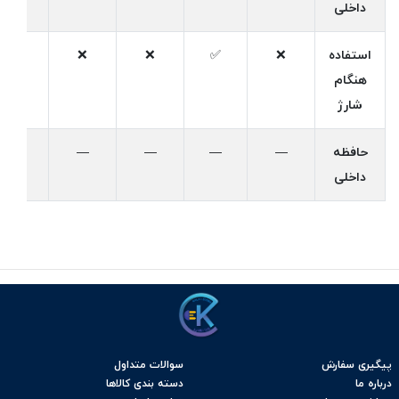
داخلی
استفاده
❌
✅
❌
❌
✅
هنگام
شارژ
حافظه
—
—
—
—
—
داخلی
پیگیری سفارش
سوالات متداول
درباره ما
دسته بندی کالاها