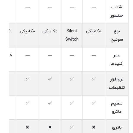
شتاب
—
—
—
—
—
سنسور
نوع
مکانیکی
Silent
مکانیکی
مکانیکی
UANO
سوئیچ
Switch
عمر
—
—
—
—
8 میلی
کلیدها
کلیک
نرم‌افزار
✅
✅
✅
✅
✅
تنظیمات
تنظیم
✅
✅
✅
✅
✅
ماکرو
باتری
❌
✅
❌
❌
✅