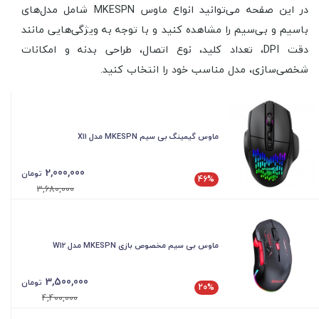
در این صفحه می‌توانید انواع ماوس MKESPN شامل مدل‌های
باسیم و بی‌سیم را مشاهده کنید و با توجه به ویژگی‌هایی مانند
دقت DPI، تعداد کلید، نوع اتصال، طراحی بدنه و امکانات
شخصی‌سازی، مدل مناسب خود را انتخاب کنید.
ماوس گیمینگ بی سیم MKESPN مدل X11
2,000,000
تومان
46%
3,680,000
ماوس بی سیم مخصوص بازی MKESPN مدل W12
3,500,000
تومان
20%
4,400,000