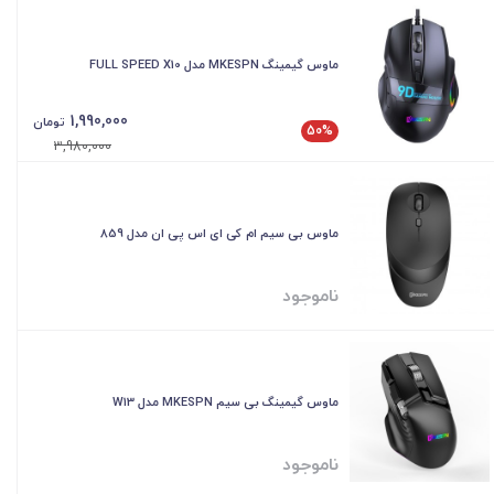
ماوس گیمینگ MKESPN مدل FULL SPEED X10
1,990,000
تومان
50%
3,980,000
ماوس بی سیم ام کی ای اس پی ان مدل 859
ناموجود
ماوس گیمینگ بی سیم MKESPN مدل W13
ناموجود