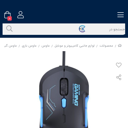
0
محصولات
لوازم جانبی کامپیوتر و موبایل
ماوس
ماوس بازی
ماوس گیمینگ MKESPN مد
/
/
/
/
/