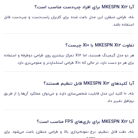
آیا MKESPN X12 برای افراد چپ‌دست مناسب است؟
بله، طراحی متقارن این مدل باعث شده برای کاربران راست‌دست و چپ‌دست قابل
استفاده باشد.
تفاوت MKESPN X12 با X10 چیست؟
هر دو مدل گیمینگ هستند، اما X12 تمرکز بیشتری روی طراحی دوطرفه و استفاده
برای هر دو دست دارد، در حالی که X10 طراحی استانداردتر و عمومی‌تری دارد.
آیا کلیدهای MKESPN X12 قابل تنظیم هستند؟
بله، ۱۰ کلید این مدل قابلیت شخصی‌سازی دارند و می‌توان عملکرد آن‌ها را از طریق
نرم‌افزار تغییر داد.
آیا MKESPN X12 برای بازی‌های FPS مناسب است؟
بله، دقت قابل تنظیم، نرخ نمونه‌برداری بالا و طراحی متقارن باعث می‌شود برای