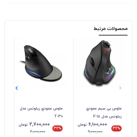
محصولات مرتبط
ماوس بی سیم عمودي
ماوس عمودي زیلوتس مدل
ما
زیلوتس مدل F-18
T-30
زیل
2,700,000
6,100,000
تومان
تومان
%
32%
32%
4,000,000
9,000,000