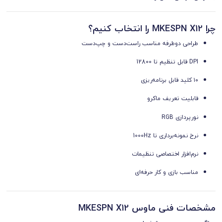
چرا MKESPN X12 را انتخاب کنیم؟
طراحی دوطرفه مناسب راست‌دست و چپ‌دست
DPI قابل تنظیم تا 12800
۱۰ کلید قابل برنامه‌ریزی
قابلیت تعریف ماکرو
نورپردازی RGB
نرخ نمونه‌برداری تا 1000Hz
نرم‌افزار اختصاصی تنظیمات
مناسب بازی و کار حرفه‌ای
مشخصات فنی ماوس MKESPN X12