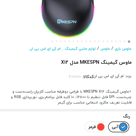
/
/
ماوس بازی
ماوس
لوازم جانبی گیمینگ
ام کی ای اس پی ان
/
ماوس گیمینگ MKESPN مدل X12
برند:
ام کی ای اس پی ان
کدکالا:
⚡ماوس گیمینگ MKESPN X12 با طراحی دوطرفه مناسب کاربران راست‌دست و
چپ‌دست، DPI قابل تنظیم تا 12800، ۱۰ کلید قابل برنامه‌ریزی، نورپردازی RGB و
قابلیت تعریف ماکرو، انتخابی مناسب برای گیمر
رنگ
آبی
قرمز