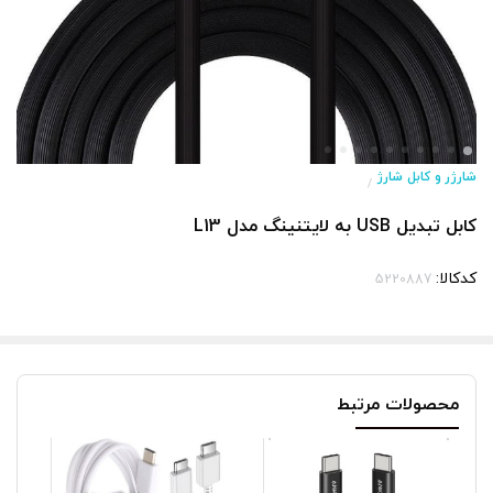
شارژر و کابل شارژ
/
کابل تبدیل USB به لایتنینگ مدل L13
کدکالا:
محصولات مرتبط