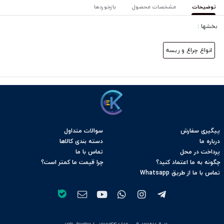
توضیحات
مشخصات محصول
بازخوردها
بخشها :
انواع چراغ و ریسه
پیگیری سفارش
سوالات متداول
درباره ما
دسته بندی کالاها
پرداخت در محل
تماس با ما
چگونه به ما اعتماد کنید؟
چرا قیمت ما کمتر است؟
تماس با ما از طریق Whatsapp